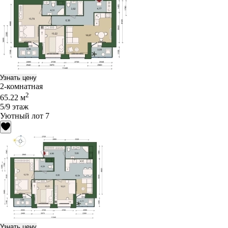
Узнать цену
2-комнатная
2
65.22 м
5/9 этаж
Уютный лот 7
Узнать цену