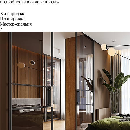
подробности в отделе продаж.
Хит продаж
Планировка
Мастер-спальня
?