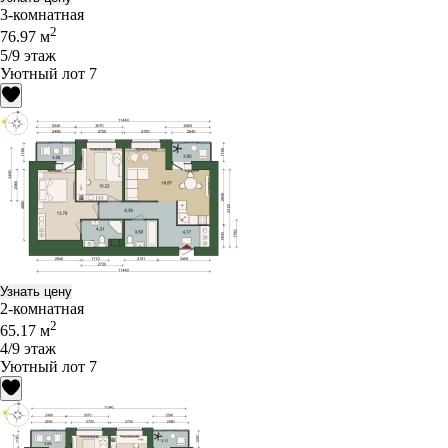
3-комнатная
2
76.97 м
5/9 этаж
Уютный лот 7
Узнать цену
2-комнатная
2
65.17 м
4/9 этаж
Уютный лот 7