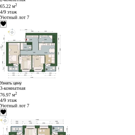
2
65.22 м
4/9 этаж
Уютный лот 7
Узнать цену
3-комнатная
2
76.97 м
4/9 этаж
Уютный лот 7