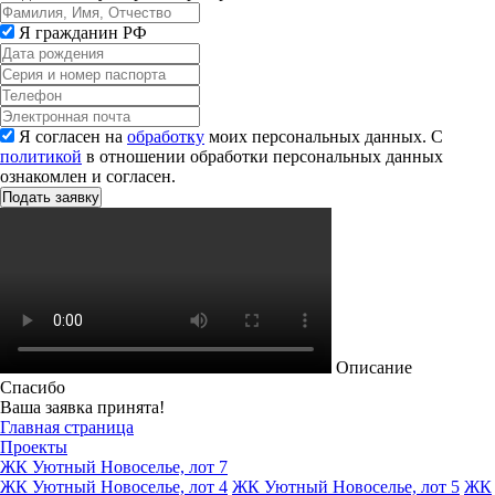
Я гражданин РФ
Я согласен на
обработку
моих персональных данных. С
политикой
в отношении обработки персональных данных
ознакомлен и согласен.
Описание
Спасибо
Ваша заявка принята!
Главная страница
Проекты
ЖК Уютный Новоселье, лот 7
ЖК Уютный Новоселье, лот 4
ЖК Уютный Новоселье, лот 5
ЖК