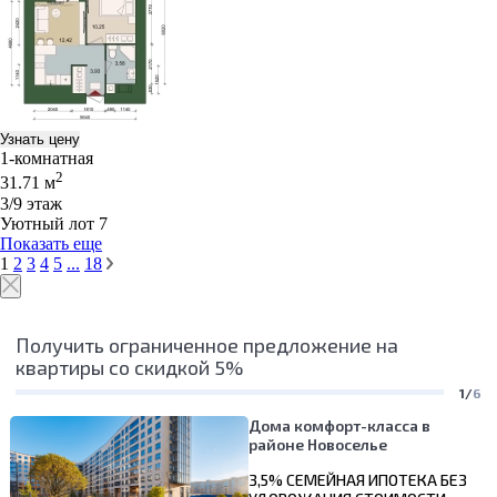
Узнать цену
1-комнатная
2
31.71 м
3/9 этаж
Уютный лот 7
Показать еще
1
2
3
4
5
...
18
Получить ограниченное предложение на
квартиры со скидкой 5%
1/
6
Дома комфорт-класса в
районе Новоселье
3,5% СЕМЕЙНАЯ ИПОТЕКА БЕЗ