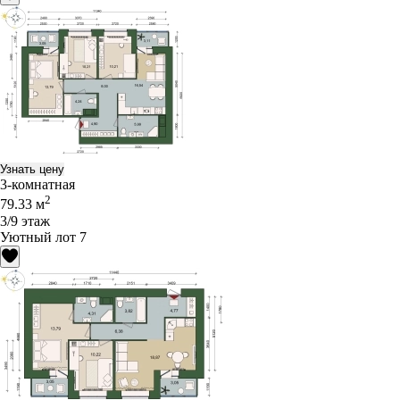
Узнать цену
3-комнатная
2
79.33 м
3/9 этаж
Уютный лот 7