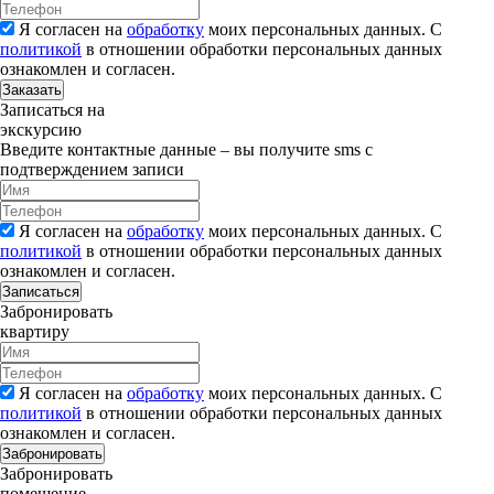
Я согласен на
обработку
моих персональных данных. С
политикой
в отношении обработки персональных данных
ознакомлен и согласен.
Заказать
Записаться на
экскурсию
Введите контактные данные – вы получите sms с
подтверждением записи
Я согласен на
обработку
моих персональных данных. С
политикой
в отношении обработки персональных данных
ознакомлен и согласен.
Записаться
Забронировать
квартиру
Я согласен на
обработку
моих персональных данных. С
политикой
в отношении обработки персональных данных
ознакомлен и согласен.
Забронировать
Забронировать
помещение