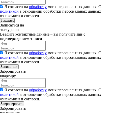
Я согласен на
обработку
моих персональных данных. С
политикой
в отношении обработки персональных данных
ознакомлен и согласен.
Заказать
Записаться на
экскурсию
Введите контактные данные – вы получите sms с
подтверждением записи
Я согласен на
обработку
моих персональных данных. С
политикой
в отношении обработки персональных данных
ознакомлен и согласен.
Записаться
Забронировать
квартиру
Я согласен на
обработку
моих персональных данных. С
политикой
в отношении обработки персональных данных
ознакомлен и согласен.
Забронировать
Забронировать
помещение