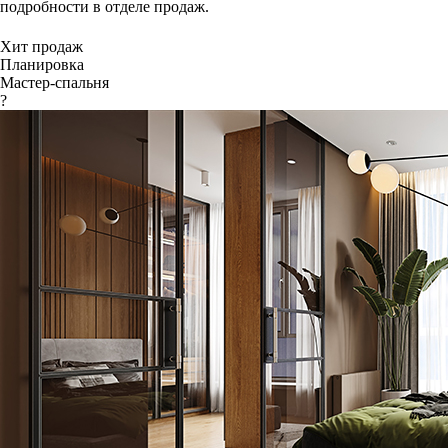
подробности в отделе продаж.
Хит продаж
Планировка
Мастер-спальня
?