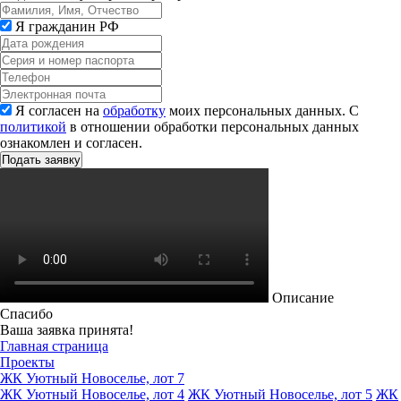
Я гражданин РФ
Я согласен на
обработку
моих персональных данных. С
политикой
в отношении обработки персональных данных
ознакомлен и согласен.
Описание
Спасибо
Ваша заявка принята!
Главная страница
Проекты
ЖК Уютный Новоселье, лот 7
ЖК Уютный Новоселье, лот 4
ЖК Уютный Новоселье, лот 5
ЖК