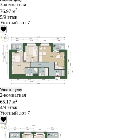
3-комнатная
2
76.97 м
5/9 этаж
Уютный лот 7
Узнать цену
2-комнатная
2
65.17 м
4/9 этаж
Уютный лот 7