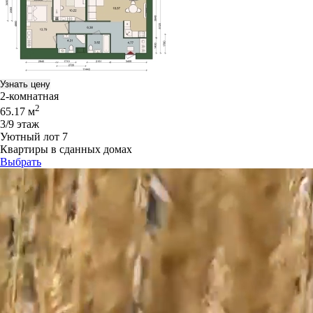
Узнать цену
2-комнатная
2
65.17 м
3/9 этаж
Уютный лот 7
Квартиры в сданных домах
Выбрать