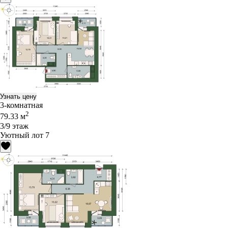
Узнать цену
3-комнатная
2
79.33 м
3/9 этаж
Уютный лот 7