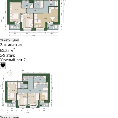
Узнать цену
2-комнатная
2
65.22 м
5/9 этаж
Уютный лот 7
Узнать цену