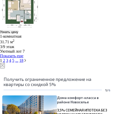
Узнать цену
1-комнатная
2
31.71 м
3/9 этаж
Уютный лот 7
Показать еще
1
2
3
4
5
...
18
Получить ограниченное предложение на
квартиры со скидкой 5%
1/
6
Дома комфорт-класса в
районе Новоселье
3,5% СЕМЕЙНАЯ ИПОТЕКА БЕЗ