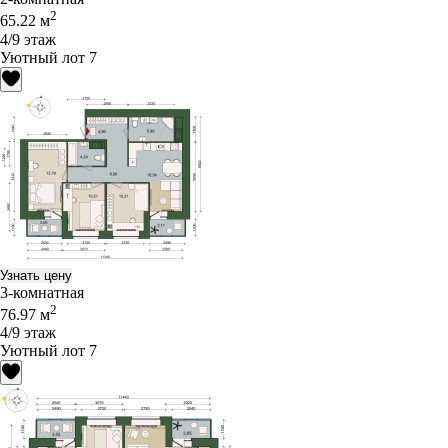
2
65.22 м
4/9 этаж
Уютный лот 7
Узнать цену
3-комнатная
2
76.97 м
4/9 этаж
Уютный лот 7