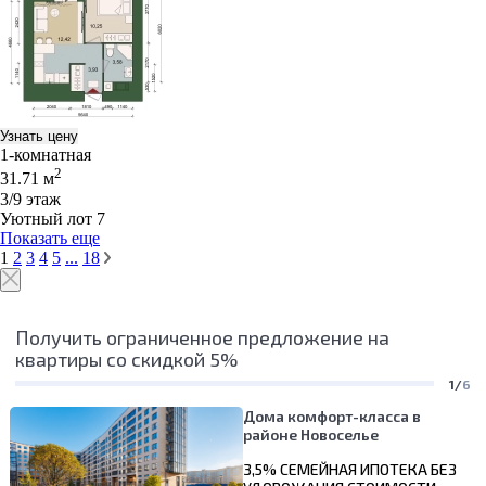
Узнать цену
1-комнатная
2
31.71 м
3/9 этаж
Уютный лот 7
Показать еще
1
2
3
4
5
...
18
Получить ограниченное предложение на
квартиры со скидкой 5%
1/
6
Дома комфорт-класса в
районе Новоселье
3,5% СЕМЕЙНАЯ ИПОТЕКА БЕЗ