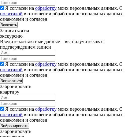
Я согласен на
обработку
моих персональных данных. С
политикой
в отношении обработки персональных данных
ознакомлен и согласен.
Заказать
Записаться на
экскурсию
Введите контактные данные – вы получите sms с
подтверждением записи
Я согласен на
обработку
моих персональных данных. С
политикой
в отношении обработки персональных данных
ознакомлен и согласен.
Записаться
Забронировать
квартиру
Я согласен на
обработку
моих персональных данных. С
политикой
в отношении обработки персональных данных
ознакомлен и согласен.
Забронировать
Забронировать
помещение