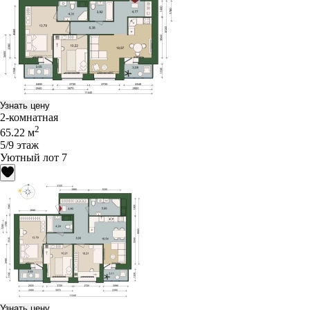
Узнать цену
2-комнатная
2
65.22 м
5/9 этаж
Уютный лот 7
Узнать цену