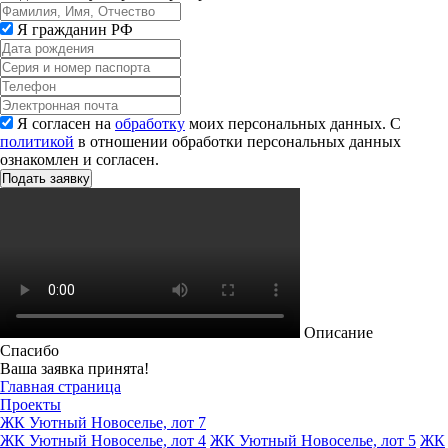
Я гражданин РФ
Я согласен на
обработку
моих персональных данных. С
политикой
в отношении обработки персональных данных
ознакомлен и согласен.
Описание
Спасибо
Ваша заявка принята!
Главная страница
Проекты
ЖК Уютный Новоселье, лот 7
ЖК Уютный Новоселье, лот 4
ЖК Уютный Новоселье, лот 5
ЖК