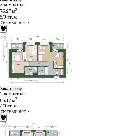
3-комнатная
2
76.97 м
5/9 этаж
Уютный лот 7
Узнать цену
2-комнатная
2
65.17 м
4/9 этаж
Уютный лот 7