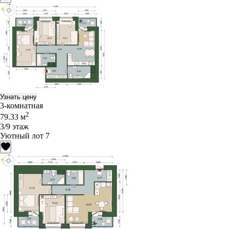
Узнать цену
3-комнатная
2
79.33 м
3/9 этаж
Уютный лот 7