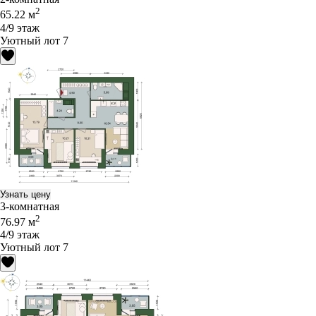
2
65.22 м
4/9 этаж
Уютный лот 7
Узнать цену
3-комнатная
2
76.97 м
4/9 этаж
Уютный лот 7