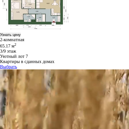
Узнать цену
2-комнатная
2
65.17 м
3/9 этаж
Уютный лот 7
Квартиры в сданных домах
Выбрать