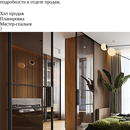
подробности в отделе продаж.
Хит продаж
Планировка
Мастер-спальня
?