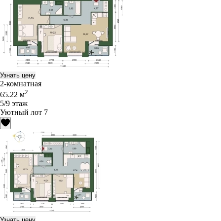
Узнать цену
2-комнатная
2
65.22 м
5/9 этаж
Уютный лот 7
Узнать цену