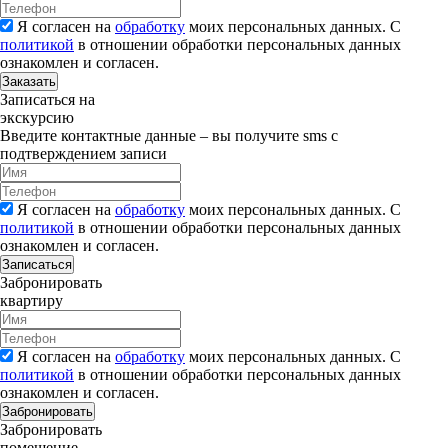
Я согласен на
обработку
моих персональных данных. С
политикой
в отношении обработки персональных данных
ознакомлен и согласен.
Заказать
Записаться на
экскурсию
Введите контактные данные – вы получите sms с
подтверждением записи
Я согласен на
обработку
моих персональных данных. С
политикой
в отношении обработки персональных данных
ознакомлен и согласен.
Записаться
Забронировать
квартиру
Я согласен на
обработку
моих персональных данных. С
политикой
в отношении обработки персональных данных
ознакомлен и согласен.
Забронировать
Забронировать
помещение