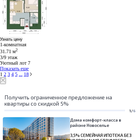
Узнать цену
1-комнатная
2
31.71 м
3/9 этаж
Уютный лот 7
Показать еще
1
2
3
4
5
...
18
Получить ограниченное предложение на
квартиры со скидкой 5%
1/
6
Дома комфорт-класса в
районе Новоселье
3,5% СЕМЕЙНАЯ ИПОТЕКА БЕЗ