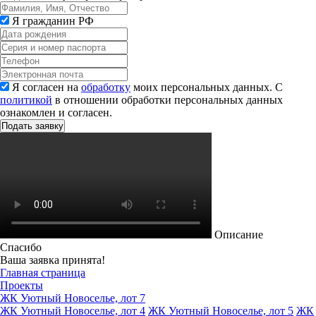
Я гражданин РФ
Я согласен на
обработку
моих персональных данных. С
политикой
в отношении обработки персональных данных
ознакомлен и согласен.
Описание
Спасибо
Ваша заявка принята!
Главная страница
Проекты
ЖК Уютный Новоселье, лот 7
ЖК Уютный Новоселье, лот 4
ЖК Уютный Новоселье, лот 5
ЖК