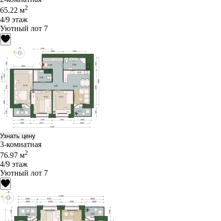
2
65.22 м
4/9 этаж
Уютный лот 7
Узнать цену
3-комнатная
2
76.97 м
4/9 этаж
Уютный лот 7