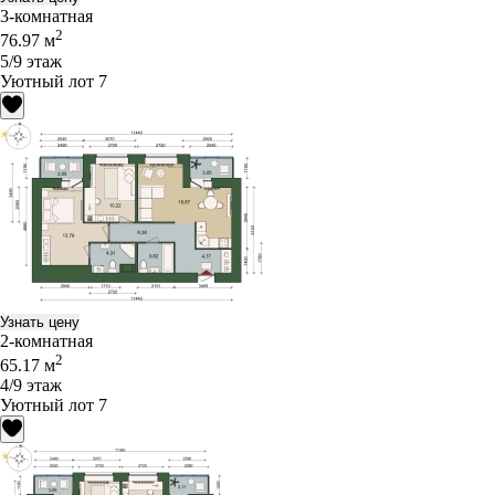
3-комнатная
2
76.97 м
5/9 этаж
Уютный лот 7
Узнать цену
2-комнатная
2
65.17 м
4/9 этаж
Уютный лот 7