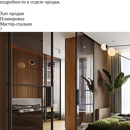
подробности в отделе продаж.
Хит продаж
Планировка
Мастер-спальня
?