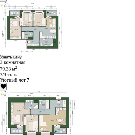
Узнать цену
3-комнатная
2
79.33 м
3/9 этаж
Уютный лот 7