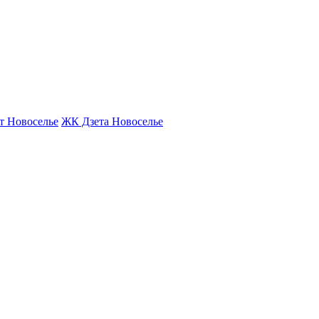
т Новоселье
ЖК Дзета Новоселье