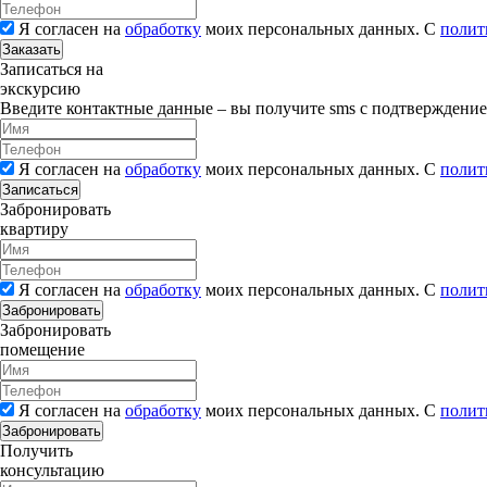
Я согласен на
обработку
моих персональных данных. С
полит
Заказать
Записаться на
экскурсию
Введите контактные данные – вы получите sms с подтверждени
Я согласен на
обработку
моих персональных данных. С
полит
Записаться
Забронировать
квартиру
Я согласен на
обработку
моих персональных данных. С
полит
Забронировать
Забронировать
помещение
Я согласен на
обработку
моих персональных данных. С
полит
Забронировать
Получить
консультацию