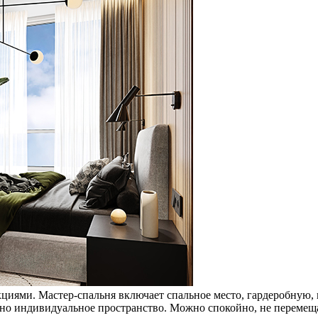
циями. Мастер-спальня включает спальное место, гардеробную,
жно индивидуальное пространство. Можно спокойно, не перемеща