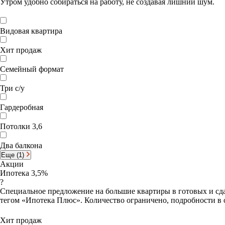
Утром удобно собираться на работу, не создавая лишний шум.
Видовая квартира
Хит продаж
Семейный формат
Три с/у
Гардеробная
Потолки 3,6
Два балкона
Еще (1)
Акции
Ипотека 3,5%
?
Специальное предложение на большие квартиры в готовых и сда
тегом «Ипотека Плюс». Количество ограничено, подробности в 
Хит продаж