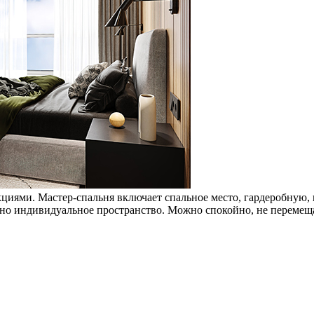
циями. Мастер-спальня включает спальное место, гардеробную,
жно индивидуальное пространство. Можно спокойно, не перемеща