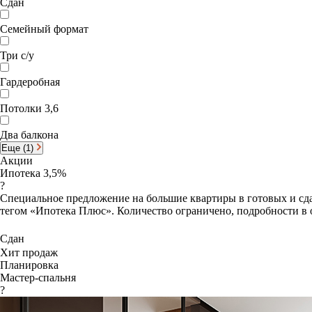
Сдан
Семейный формат
Три с/у
Гардеробная
Потолки 3,6
Два балкона
Еще (1)
Акции
Ипотека 3,5%
?
Специальное предложение на большие квартиры в готовых и сда
тегом «Ипотека Плюс». Количество ограничено, подробности в 
Сдан
Хит продаж
Планировка
Мастер-спальня
?