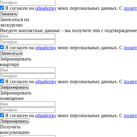
Я согласен на
обработку
моих персональных данных. С
полит
Заказать
Записаться на
экскурсию
Введите контактные данные – вы получите sms с подтверждени
Я согласен на
обработку
моих персональных данных. С
полит
Записаться
Забронировать
квартиру
Я согласен на
обработку
моих персональных данных. С
полит
Забронировать
Забронировать
помещение
Я согласен на
обработку
моих персональных данных. С
полит
Забронировать
Получить
консультацию