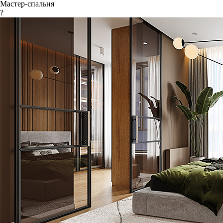
Мастер-спальня
?