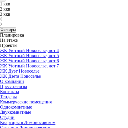
1 ккв
2 ккв
3 ккв
Фильтры
Планировка
На этаже
Проекты
ЖК Уютный Новоселье, лот 4
ЖК Уютный Новоселье, лот 5
ЖК Уютный Новоселье, лот 6
ЖК Уютный Новоселье, лот 7
ЖК Дуэт Новоселье
ЖК Дзета Новоселье
О компании
Пресс-релизы
Контакты
Тендеры
Коммерческие помещения
Однокомнатные
Двухкомнатные
Студии
Квартиры в Ломоносовском
Студии в Ломоносовском