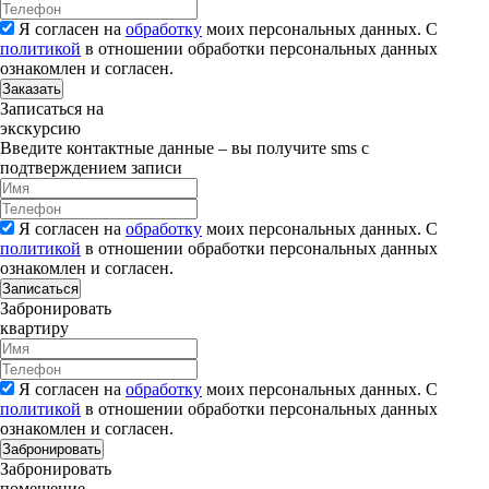
Я согласен на
обработку
моих персональных данных. С
политикой
в отношении обработки персональных данных
ознакомлен и согласен.
Заказать
Записаться на
экскурсию
Введите контактные данные – вы получите sms с
подтверждением записи
Я согласен на
обработку
моих персональных данных. С
политикой
в отношении обработки персональных данных
ознакомлен и согласен.
Записаться
Забронировать
квартиру
Я согласен на
обработку
моих персональных данных. С
политикой
в отношении обработки персональных данных
ознакомлен и согласен.
Забронировать
Забронировать
помещение