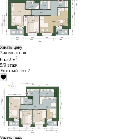
Узнать цену
2-комнатная
2
65.22 м
5/9 этаж
Уютный лот 7
Узнать цену