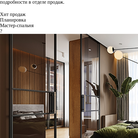
подробности в отделе продаж.
Хит продаж
Планировка
Мастер-спальня
?