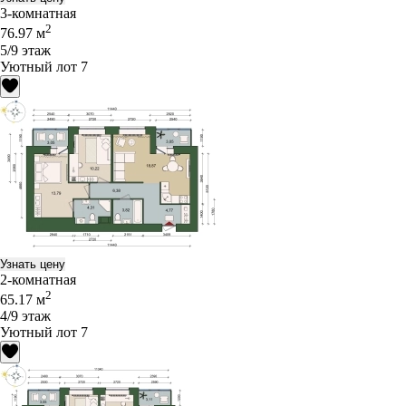
3-комнатная
2
76.97 м
5/9 этаж
Уютный лот 7
Узнать цену
2-комнатная
2
65.17 м
4/9 этаж
Уютный лот 7