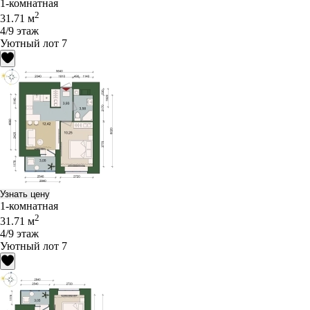
1-комнатная
2
31.71 м
4/9 этаж
Уютный лот 7
Узнать цену
1-комнатная
2
31.71 м
4/9 этаж
Уютный лот 7