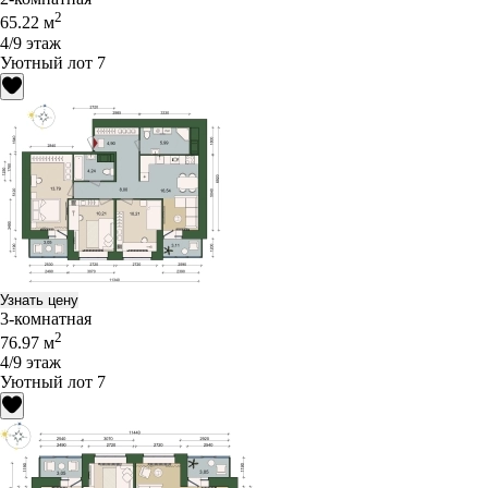
2
65.22 м
4/9 этаж
Уютный лот 7
Узнать цену
3-комнатная
2
76.97 м
4/9 этаж
Уютный лот 7