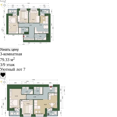
Узнать цену
3-комнатная
2
79.33 м
3/9 этаж
Уютный лот 7