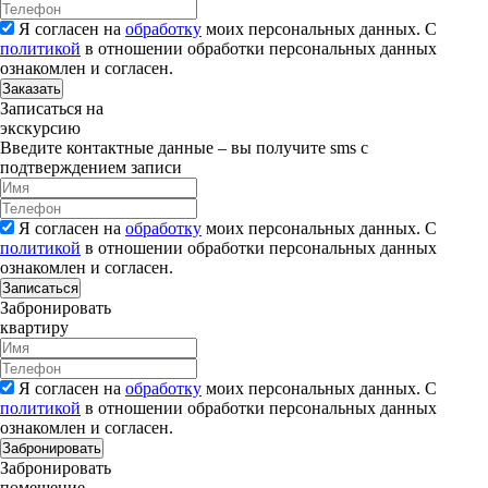
Я согласен на
обработку
моих персональных данных. С
политикой
в отношении обработки персональных данных
ознакомлен и согласен.
Заказать
Записаться на
экскурсию
Введите контактные данные – вы получите sms с
подтверждением записи
Я согласен на
обработку
моих персональных данных. С
политикой
в отношении обработки персональных данных
ознакомлен и согласен.
Записаться
Забронировать
квартиру
Я согласен на
обработку
моих персональных данных. С
политикой
в отношении обработки персональных данных
ознакомлен и согласен.
Забронировать
Забронировать
помещение