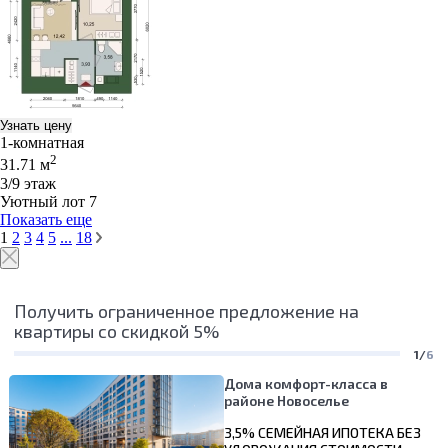
Узнать цену
1-комнатная
2
31.71 м
3/9 этаж
Уютный лот 7
Показать еще
1
2
3
4
5
...
18
Получить ограниченное предложение на
квартиры со скидкой 5%
1/
6
Дома комфорт-класса в
районе Новоселье
3,5% СЕМЕЙНАЯ ИПОТЕКА БЕЗ