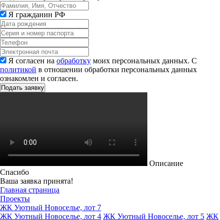
Я гражданин РФ
Я согласен на
обработку
моих персональных данных. С
политикой
в отношении обработки персональных данных
ознакомлен и согласен.
Описание
Спасибо
Ваша заявка принята!
Главная страница
Проекты
ЖК Уютный Новоселье, лот 7
ЖК Уютный Новоселье, лот 4
ЖК Уютный Новоселье, лот 5
ЖК