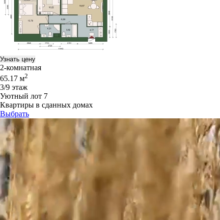
Узнать цену
2-комнатная
2
65.17 м
3/9 этаж
Уютный лот 7
Квартиры в сданных домах
Выбрать