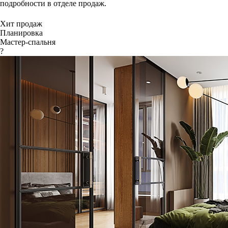
подробности в отделе продаж.
Хит продаж
Планировка
Мастер-спальня
?