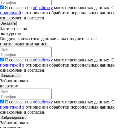
Я согласен на
обработку
моих персональных данных. С
политикой
в отношении обработки персональных данных
ознакомлен и согласен.
Заказать
Записаться на
экскурсию
Введите контактные данные – вы получите sms с
подтверждением записи
Я согласен на
обработку
моих персональных данных. С
политикой
в отношении обработки персональных данных
ознакомлен и согласен.
Записаться
Забронировать
квартиру
Я согласен на
обработку
моих персональных данных. С
политикой
в отношении обработки персональных данных
ознакомлен и согласен.
Забронировать
Забронировать
помещение