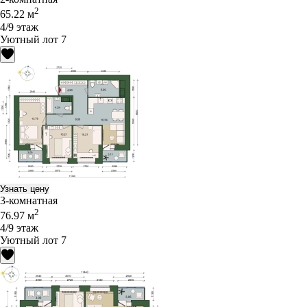
2
65.22 м
4/9 этаж
Уютный лот 7
Узнать цену
3-комнатная
2
76.97 м
4/9 этаж
Уютный лот 7