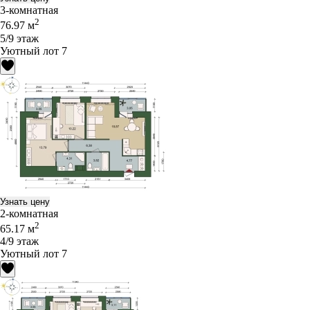
3-комнатная
2
76.97 м
5/9 этаж
Уютный лот 7
Узнать цену
2-комнатная
2
65.17 м
4/9 этаж
Уютный лот 7