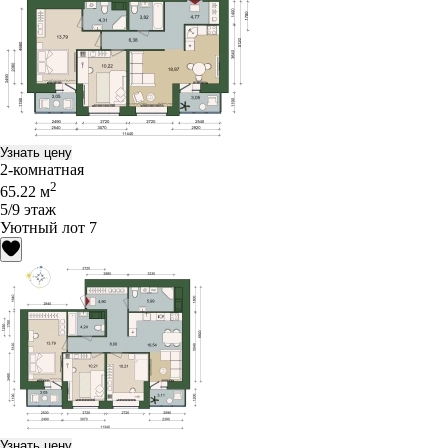
Узнать цену
2-комнатная
2
65.22 м
5/9 этаж
Уютный лот 7
Узнать цену