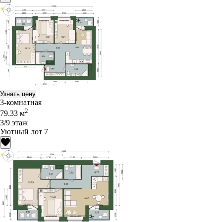
Узнать цену
3-комнатная
2
79.33 м
3/9 этаж
Уютный лот 7