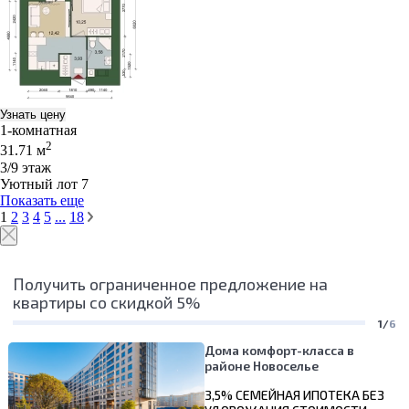
Узнать цену
1-комнатная
2
31.71 м
3/9 этаж
Уютный лот 7
Показать еще
1
2
3
4
5
...
18
Получить ограниченное предложение на
квартиры со скидкой 5%
1/
6
Дома комфорт-класса в
районе Новоселье
3,5% СЕМЕЙНАЯ ИПОТЕКА БЕЗ