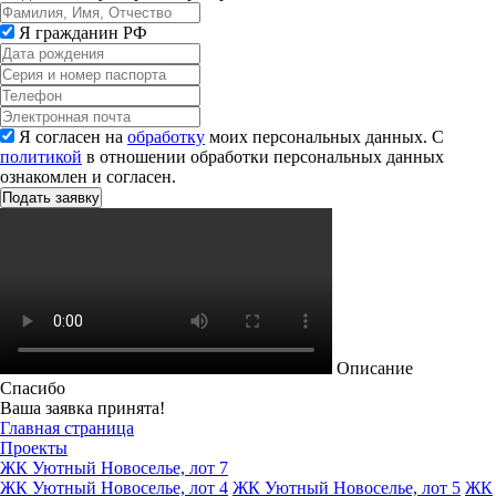
Я гражданин РФ
Я согласен на
обработку
моих персональных данных. С
политикой
в отношении обработки персональных данных
ознакомлен и согласен.
Описание
Спасибо
Ваша заявка принята!
Главная страница
Проекты
ЖК Уютный Новоселье, лот 7
ЖК Уютный Новоселье, лот 4
ЖК Уютный Новоселье, лот 5
ЖК