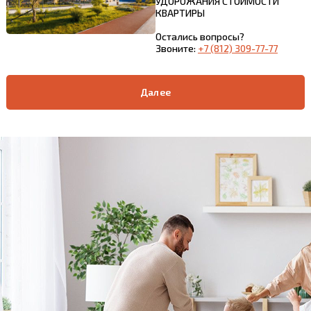
УДОРОЖАНИЯ СТОИМОСТИ
КВАРТИРЫ
Остались вопросы?
Звоните:
+7 (812) 309-77-77