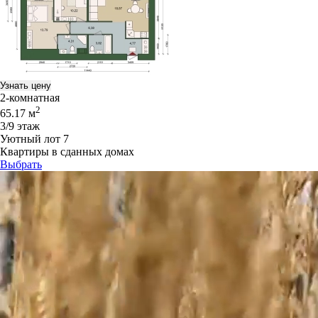
Узнать цену
2-комнатная
2
65.17 м
3/9 этаж
Уютный лот 7
Квартиры в сданных домах
Выбрать