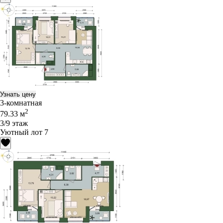
Узнать цену
3-комнатная
2
79.33 м
3/9 этаж
Уютный лот 7