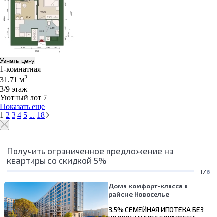
Узнать цену
1-комнатная
2
31.71 м
3/9 этаж
Уютный лот 7
Показать еще
1
2
3
4
5
...
18
Получить ограниченное предложение на
квартиры со скидкой 5%
1/
6
Дома комфорт-класса в
районе Новоселье
3,5% СЕМЕЙНАЯ ИПОТЕКА БЕЗ