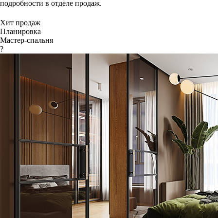
подробности в отделе продаж.
Хит продаж
Планировка
Мастер-спальня
?