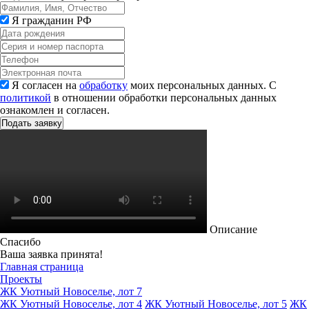
Я гражданин РФ
Я согласен на
обработку
моих персональных данных. С
политикой
в отношении обработки персональных данных
ознакомлен и согласен.
Описание
Спасибо
Ваша заявка принята!
Главная страница
Проекты
ЖК Уютный Новоселье, лот 7
ЖК Уютный Новоселье, лот 4
ЖК Уютный Новоселье, лот 5
ЖК