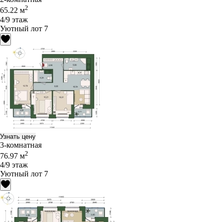
2
65.22 м
4/9 этаж
Уютный лот 7
Узнать цену
3-комнатная
2
76.97 м
4/9 этаж
Уютный лот 7