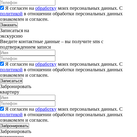
Я согласен на
обработку
моих персональных данных. С
политикой
в отношении обработки персональных данных
ознакомлен и согласен.
Заказать
Записаться на
экскурсию
Введите контактные данные – вы получите sms с
подтверждением записи
Я согласен на
обработку
моих персональных данных. С
политикой
в отношении обработки персональных данных
ознакомлен и согласен.
Записаться
Забронировать
квартиру
Я согласен на
обработку
моих персональных данных. С
политикой
в отношении обработки персональных данных
ознакомлен и согласен.
Забронировать
Забронировать
помещение