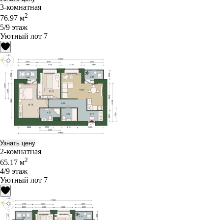
3-комнатная
2
76.97 м
5/9 этаж
Уютный лот 7
Узнать цену
2-комнатная
2
65.17 м
4/9 этаж
Уютный лот 7