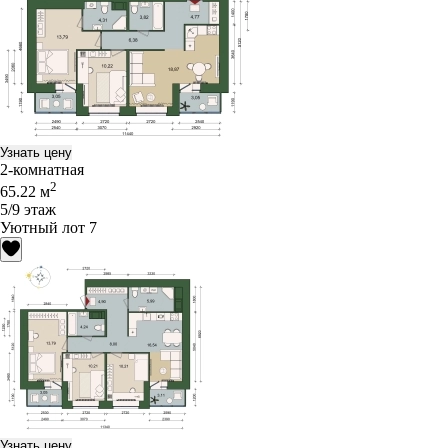
Узнать цену
2-комнатная
2
65.22 м
5/9 этаж
Уютный лот 7
Узнать цену