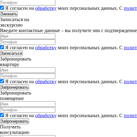
Я согласен на
обработку
моих персональных данных. С
полит
Заказать
Записаться на
экскурсию
Введите контактные данные – вы получите sms с подтверждени
Я согласен на
обработку
моих персональных данных. С
полит
Записаться
Забронировать
квартиру
Я согласен на
обработку
моих персональных данных. С
полит
Забронировать
Забронировать
помещение
Я согласен на
обработку
моих персональных данных. С
полит
Забронировать
Получить
консультацию