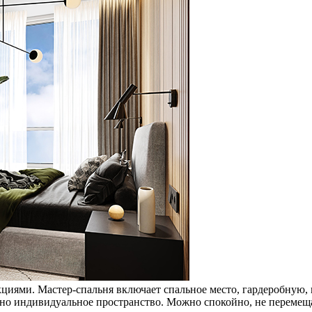
циями. Мастер-спальня включает спальное место, гардеробную,
жно индивидуальное пространство. Можно спокойно, не перемеща