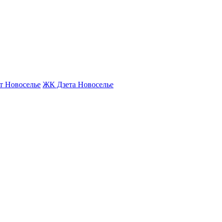
т Новоселье
ЖК Дзета Новоселье