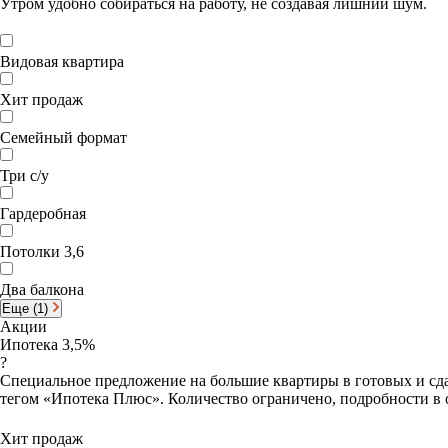
Утром удобно собираться на работу, не создавая лишний шум.
Видовая квартира
Хит продаж
Семейный формат
Три с/у
Гардеробная
Потолки 3,6
Два балкона
Еще (1)
Акции
Ипотека 3,5%
?
Специальное предложение на большие квартиры в готовых и сда
тегом «Ипотека Плюс». Количество ограничено, подробности в 
Хит продаж