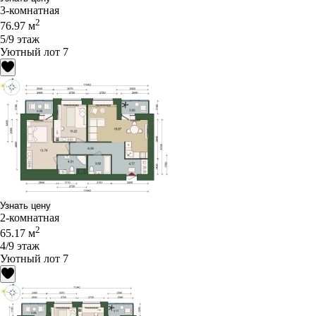
3-комнатная
2
76.97 м
5/9 этаж
Уютный лот 7
Узнать цену
2-комнатная
2
65.17 м
4/9 этаж
Уютный лот 7