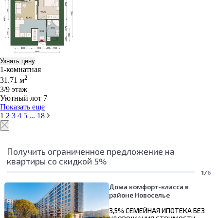
Узнать цену
1-комнатная
2
31.71 м
3/9 этаж
Уютный лот 7
Показать еще
1
2
3
4
5
...
18
Получить ограниченное предложение на
квартиры со скидкой 5%
1/
6
Дома комфорт-класса в
районе Новоселье
3,5% СЕМЕЙНАЯ ИПОТЕКА БЕЗ