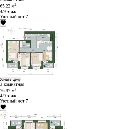
2
65.22 м
4/9 этаж
Уютный лот 7
Узнать цену
3-комнатная
2
76.97 м
4/9 этаж
Уютный лот 7