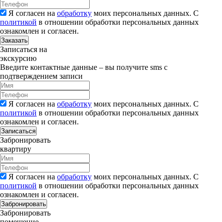
Я согласен на
обработку
моих персональных данных. С
политикой
в отношении обработки персональных данных
ознакомлен и согласен.
Заказать
Записаться на
экскурсию
Введите контактные данные – вы получите sms с
подтверждением записи
Я согласен на
обработку
моих персональных данных. С
политикой
в отношении обработки персональных данных
ознакомлен и согласен.
Записаться
Забронировать
квартиру
Я согласен на
обработку
моих персональных данных. С
политикой
в отношении обработки персональных данных
ознакомлен и согласен.
Забронировать
Забронировать
помещение