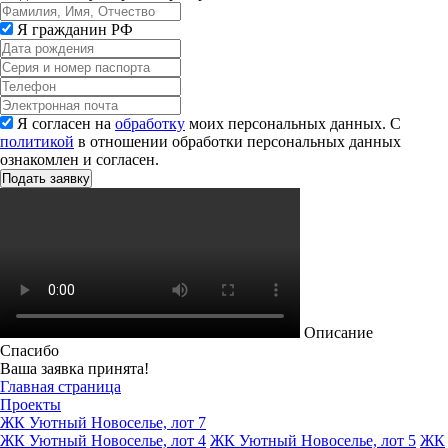
Я гражданин РФ
Я согласен на
обработку
моих персональных данных. С
политикой
в отношении обработки персональных данных
ознакомлен и согласен.
Описание
Спасибо
Ваша заявка принята!
Главная страница
Проекты
ЖК Уютный Новоселье, лот 7
ЖК Уютный Новоселье, лот 4
ЖК Уютный Новоселье, лот 5
ЖК