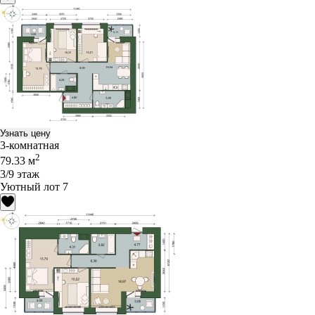
Узнать цену
3-комнатная
2
79.33 м
3/9 этаж
Уютный лот 7