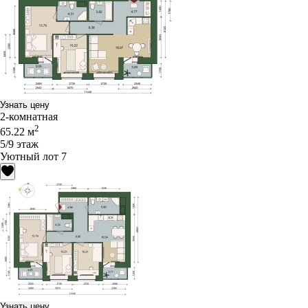
Узнать цену
2-комнатная
2
65.22 м
5/9 этаж
Уютный лот 7
Узнать цену