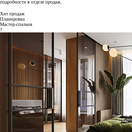
подробности в отделе продаж.
Хит продаж
Планировка
Мастер-спальня
?