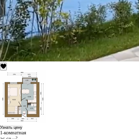
Узнать цену
1-комнатная
2