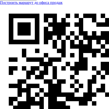
Построить маршрут до офиса продаж