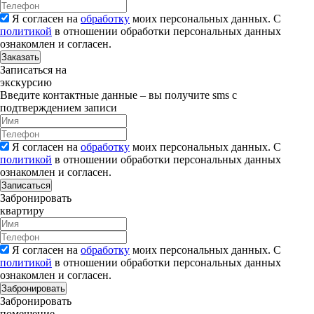
Я согласен на
обработку
моих персональных данных. С
политикой
в отношении обработки персональных данных
ознакомлен и согласен.
Заказать
Записаться на
экскурсию
Введите контактные данные – вы получите sms с
подтверждением записи
Я согласен на
обработку
моих персональных данных. С
политикой
в отношении обработки персональных данных
ознакомлен и согласен.
Записаться
Забронировать
квартиру
Я согласен на
обработку
моих персональных данных. С
политикой
в отношении обработки персональных данных
ознакомлен и согласен.
Забронировать
Забронировать
помещение