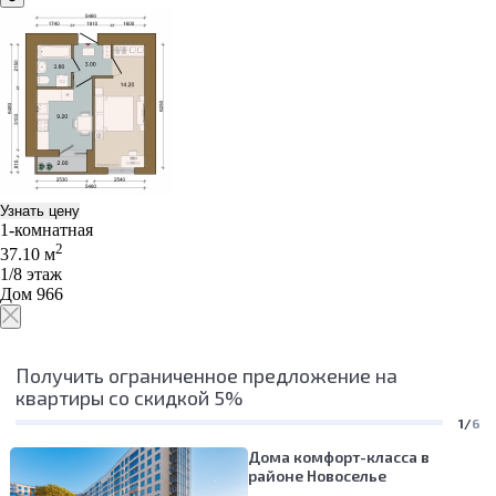
Узнать цену
1-комнатная
2
37.10 м
1/8 этаж
Дом 966
Получить ограниченное предложение на
квартиры со скидкой 5%
1/
6
Дома комфорт-класса в
районе Новоселье