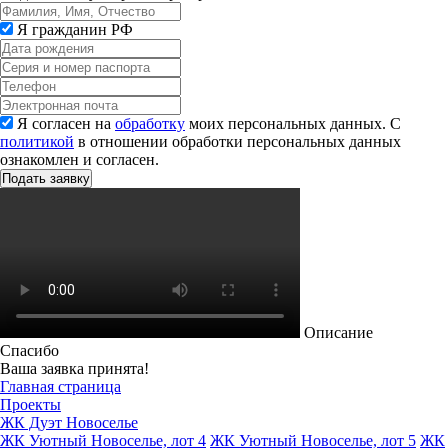
Я гражданин РФ
Я согласен на
обработку
моих персональных данных. С
политикой
в отношении обработки персональных данных
ознакомлен и согласен.
Описание
Спасибо
Ваша заявка принята!
Главная страница
Проекты
ЖК Дуэт Новоселье
ЖК Уютный Новоселье, лот 4
ЖК Уютный Новоселье, лот 5
ЖК