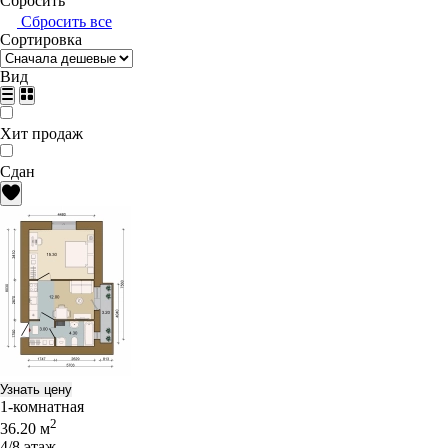
Сбросить
Сбросить все
Сортировка
Вид
Хит продаж
Сдан
Узнать цену
1-комнатная
2
36.20 м
4/8 этаж