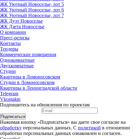
ЖК Уютный Новоселье, лот 5
ЖК Уютный Новоселье, лот 6
ЖК Уютный Новоселье, лот 7
ЖК Дуэт Новоселье
ЖК Дзета Новоселье
О компании
Пресс-релизы
Контакты
Тендеры
Коммерческие помещения
Однокомнатные
Двухкомнатные
Студии
Квартиры в Ломоносовском
Студии в Ломоносовском
Квартиры в Ленинградской области
Telegram
Vkontakte
Подпишитесь на обновления по проектам
Подписаться
Нажимая кнопку «Подписаться» вы даете свое согласие на
обработку
персональных данных. С
политикой
в отношении
обработки персональных данных ознакомлен и согласен.
Спасибо!