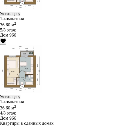
Узнать цену
1-комнатная
2
36.60 м
5/8 этаж
Дом 966
Узнать цену
1-комнатная
2
36.60 м
4/8 этаж
Дом 966
Квартиры в сданных домах