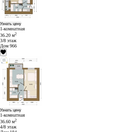
Узнать цену
1-комнатная
2
36.20 м
3/8 этаж
Дом 966
Узнать цену
1-комнатная
2
36.60 м
4/8 этаж