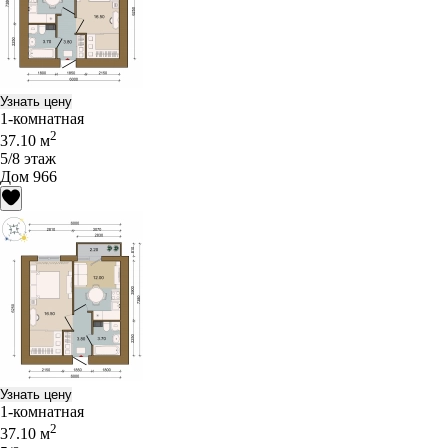
Узнать цену
1-комнатная
2
37.10 м
5/8 этаж
Дом 966
Узнать цену
1-комнатная
2
37.10 м