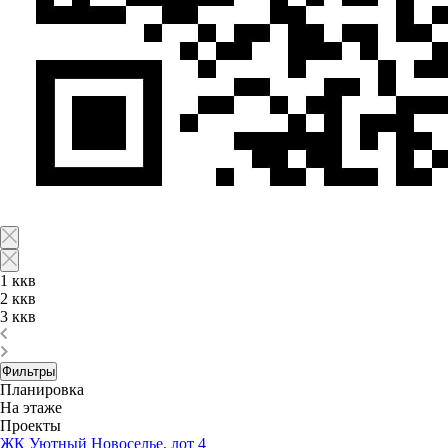
1 ккв
2 ккв
3 ккв
Фильтры
Планировка
На этаже
Проекты
ЖК Уютный Новоселье, лот 4