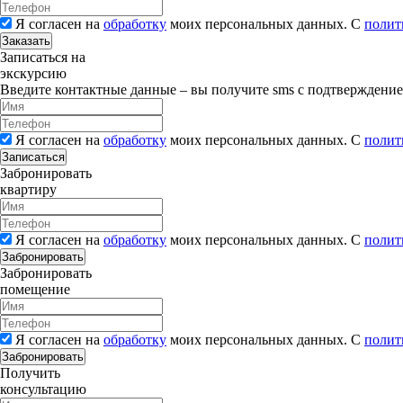
Я согласен на
обработку
моих персональных данных. С
полит
Заказать
Записаться на
экскурсию
Введите контактные данные – вы получите sms с подтверждени
Я согласен на
обработку
моих персональных данных. С
полит
Записаться
Забронировать
квартиру
Я согласен на
обработку
моих персональных данных. С
полит
Забронировать
Забронировать
помещение
Я согласен на
обработку
моих персональных данных. С
полит
Забронировать
Получить
консультацию