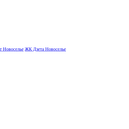
т Новоселье
ЖК Дзета Новоселье