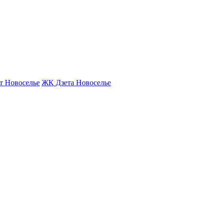
т Новоселье
ЖК Дзета Новоселье