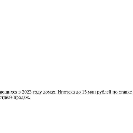
ющихся в 2023 году домах. Ипотека до 15 млн рублей по ставке
отделе продаж.