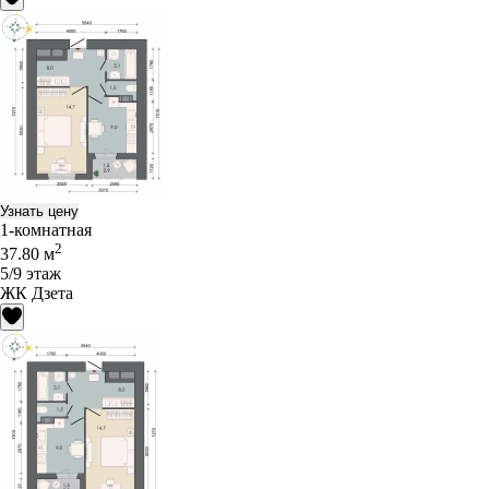
Узнать цену
1-комнатная
2
37.80 м
5/9 этаж
ЖК Дзета