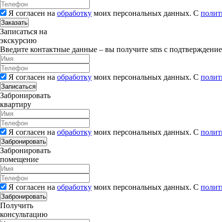
Я согласен на
обработку
моих персональных данных. С
полит
Заказать
Записаться на
экскурсию
Введите контактные данные – вы получите sms с подтверждени
Я согласен на
обработку
моих персональных данных. С
полит
Записаться
Забронировать
квартиру
Я согласен на
обработку
моих персональных данных. С
полит
Забронировать
Забронировать
помещение
Я согласен на
обработку
моих персональных данных. С
полит
Забронировать
Получить
консультацию