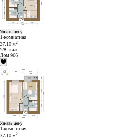
Узнать цену
1-комнатная
2
37.10 м
5/8 этаж
Дом 966
Узнать цену
1-комнатная
2
37.10 м