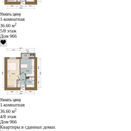
Узнать цену
1-комнатная
2
36.60 м
5/8 этаж
Дом 966
Узнать цену
1-комнатная
2
36.60 м
4/8 этаж
Дом 966
Квартиры в сданных домах