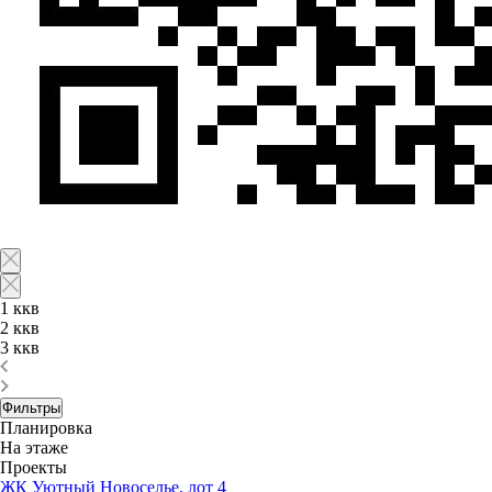
1 ккв
2 ккв
3 ккв
Фильтры
Планировка
На этаже
Проекты
ЖК Уютный Новоселье, лот 4