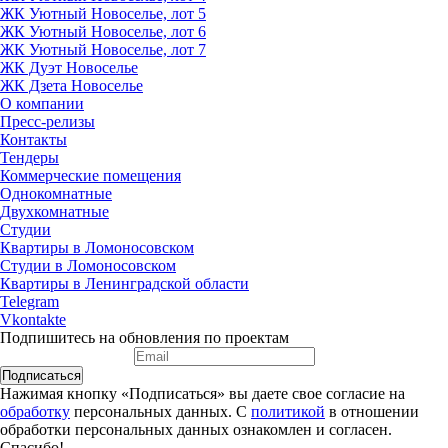
ЖК Уютный Новоселье, лот 5
ЖК Уютный Новоселье, лот 6
ЖК Уютный Новоселье, лот 7
ЖК Дуэт Новоселье
ЖК Дзета Новоселье
О компании
Пресс-релизы
Контакты
Тендеры
Коммерческие помещения
Однокомнатные
Двухкомнатные
Студии
Квартиры в Ломоносовском
Студии в Ломоносовском
Квартиры в Ленинградской области
Telegram
Vkontakte
Подпишитесь на обновления по проектам
Подписаться
Нажимая кнопку «Подписаться» вы даете свое согласие на
обработку
персональных данных. С
политикой
в отношении
обработки персональных данных ознакомлен и согласен.
Спасибо!