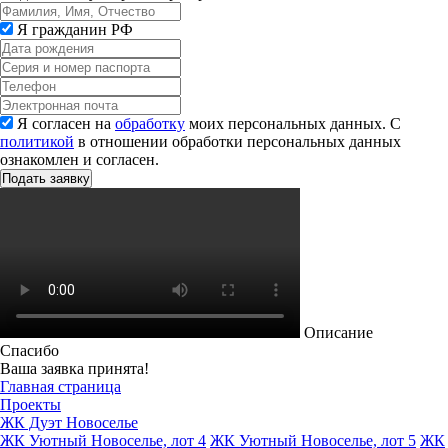
Я гражданин РФ
Я согласен на
обработку
моих персональных данных. С
политикой
в отношении обработки персональных данных
ознакомлен и согласен.
Описание
Спасибо
Ваша заявка принята!
Главная страница
Проекты
ЖК Дуэт Новоселье
ЖК Уютный Новоселье, лот 4
ЖК Уютный Новоселье, лот 5
ЖК