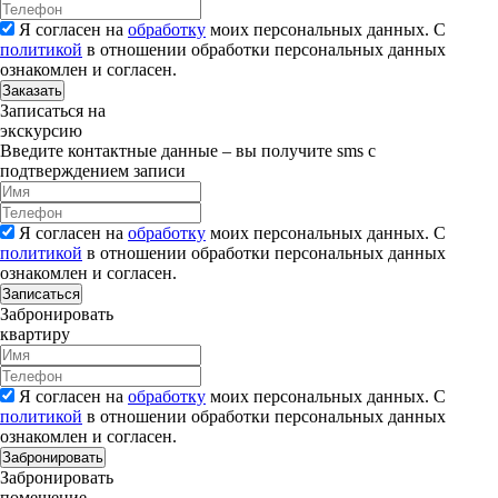
Я согласен на
обработку
моих персональных данных. С
политикой
в отношении обработки персональных данных
ознакомлен и согласен.
Заказать
Записаться на
экскурсию
Введите контактные данные – вы получите sms с
подтверждением записи
Я согласен на
обработку
моих персональных данных. С
политикой
в отношении обработки персональных данных
ознакомлен и согласен.
Записаться
Забронировать
квартиру
Я согласен на
обработку
моих персональных данных. С
политикой
в отношении обработки персональных данных
ознакомлен и согласен.
Забронировать
Забронировать
помещение