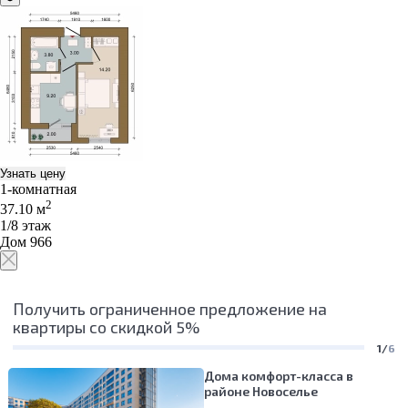
Узнать цену
1-комнатная
2
37.10 м
1/8 этаж
Дом 966
Получить ограниченное предложение на
квартиры со скидкой 5%
1/
6
Дома комфорт-класса в
районе Новоселье