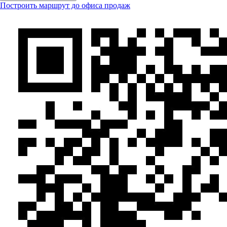
Построить маршрут до офиса продаж