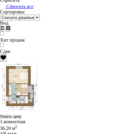
Сбросить
Сбросить все
Сортировка
Вид
Хит продаж
Сдан
Узнать цену
1-комнатная
2
36.20 м
4/8 этаж