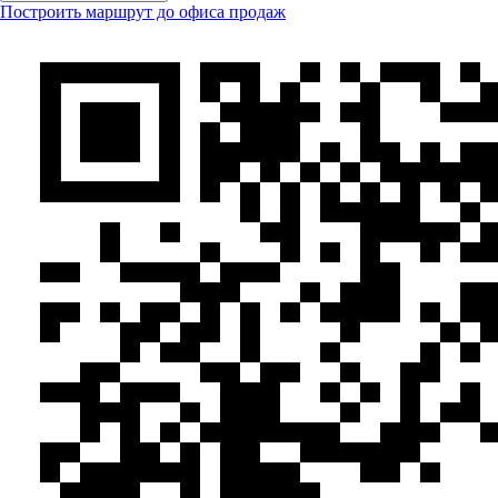
Построить маршрут до офиса продаж