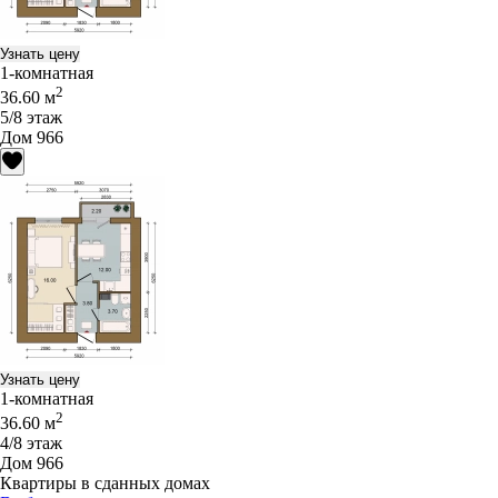
Узнать цену
1-комнатная
2
36.60 м
5/8 этаж
Дом 966
Узнать цену
1-комнатная
2
36.60 м
4/8 этаж
Дом 966
Квартиры в сданных домах