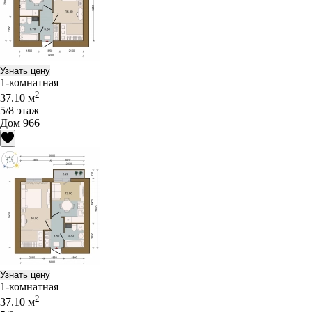
Узнать цену
1-комнатная
2
37.10 м
5/8 этаж
Дом 966
Узнать цену
1-комнатная
2
37.10 м