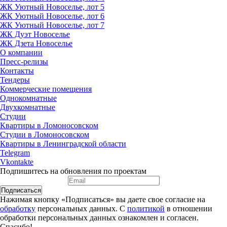
ЖК Уютный Новоселье, лот 5
ЖК Уютный Новоселье, лот 6
ЖК Уютный Новоселье, лот 7
ЖК Дуэт Новоселье
ЖК Дзета Новоселье
О компании
Пресс-релизы
Контакты
Тендеры
Коммерческие помещения
Однокомнатные
Двухкомнатные
Студии
Квартиры в Ломоносовском
Студии в Ломоносовском
Квартиры в Ленинградской области
Telegram
Vkontakte
Подпишитесь на обновления по проектам
Подписаться
Нажимая кнопку «Подписаться» вы даете свое согласие на
обработку
персональных данных. С
политикой
в отношении
обработки персональных данных ознакомлен и согласен.
Спасибо!