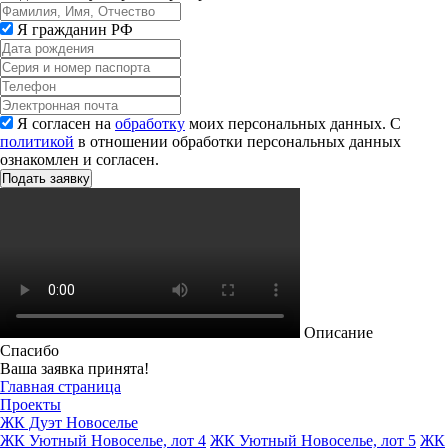
Я гражданин РФ
Я согласен на
обработку
моих персональных данных. С
политикой
в отношении обработки персональных данных
ознакомлен и согласен.
Описание
Спасибо
Ваша заявка принята!
Главная страница
Проекты
ЖК Дуэт Новоселье
ЖК Уютный Новоселье, лот 4
ЖК Уютный Новоселье, лот 5
ЖК