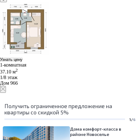
Узнать цену
1-комнатная
2
37.10 м
1/8 этаж
Дом 966
Получить ограниченное предложение на
квартиры со скидкой 5%
1/
6
Дома комфорт-класса в
районе Новоселье