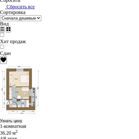
Сбросить
Сбросить все
Сортировка
Вид
Хит продаж
Сдан
Узнать цену
1-комнатная
2
36.20 м
4/8 этаж