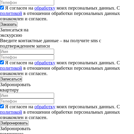
Я согласен на
обработку
моих персональных данных. С
политикой
в отношении обработки персональных данных
ознакомлен и согласен.
Заказать
Записаться на
экскурсию
Введите контактные данные – вы получите sms с
подтверждением записи
Я согласен на
обработку
моих персональных данных. С
политикой
в отношении обработки персональных данных
ознакомлен и согласен.
Записаться
Забронировать
квартиру
Я согласен на
обработку
моих персональных данных. С
политикой
в отношении обработки персональных данных
ознакомлен и согласен.
Забронировать
Забронировать
помещение