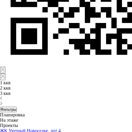
1 ккв
2 ккв
3 ккв
Фильтры
Планировка
На этаже
Проекты
ЖК Уютный Новоселье, лот 4