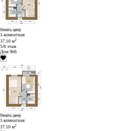
Узнать цену
1-комнатная
2
37.10 м
5/8 этаж
Дом 966
Узнать цену
1-комнатная
2
37.10 м