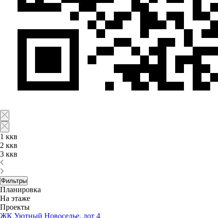
1 ккв
2 ккв
3 ккв
Фильтры
Планировка
На этаже
Проекты
ЖК Уютный Новоселье, лот 4