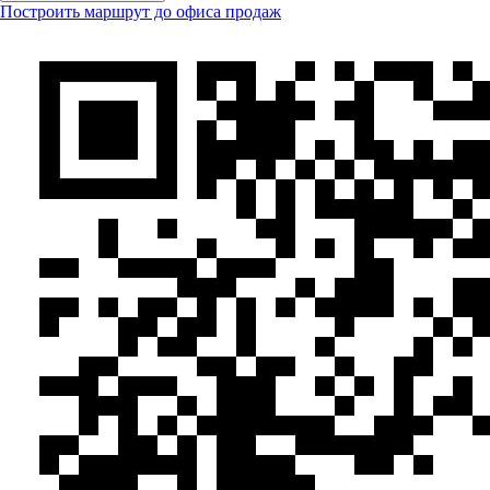
Построить маршрут до офиса продаж