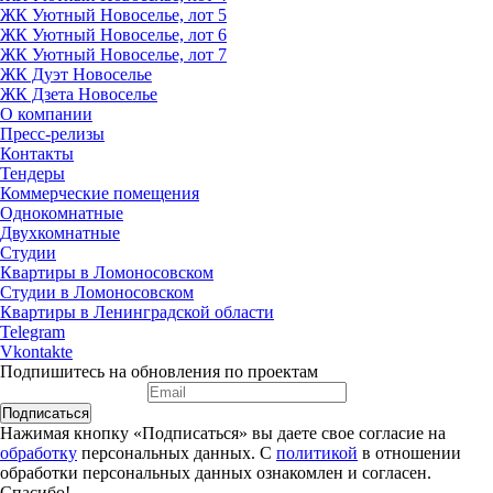
ЖК Уютный Новоселье, лот 5
ЖК Уютный Новоселье, лот 6
ЖК Уютный Новоселье, лот 7
ЖК Дуэт Новоселье
ЖК Дзета Новоселье
О компании
Пресс-релизы
Контакты
Тендеры
Коммерческие помещения
Однокомнатные
Двухкомнатные
Студии
Квартиры в Ломоносовском
Студии в Ломоносовском
Квартиры в Ленинградской области
Telegram
Vkontakte
Подпишитесь на обновления по проектам
Подписаться
Нажимая кнопку «Подписаться» вы даете свое согласие на
обработку
персональных данных. С
политикой
в отношении
обработки персональных данных ознакомлен и согласен.
Спасибо!