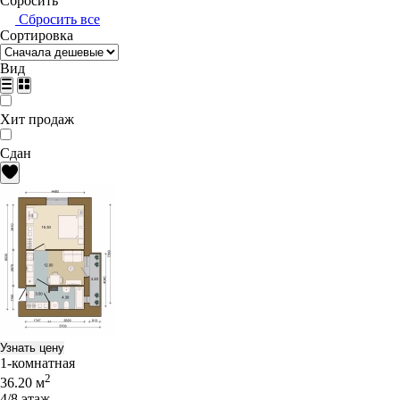
Сбросить
Сбросить все
Сортировка
Вид
Хит продаж
Сдан
Узнать цену
1-комнатная
2
36.20 м
4/8 этаж