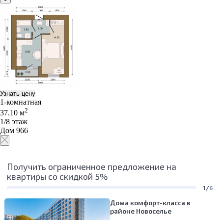
Узнать цену
1-комнатная
2
37.10 м
1/8 этаж
Дом 966
Получить ограниченное предложение на
квартиры со скидкой 5%
1/
6
Дома комфорт-класса в
районе Новоселье