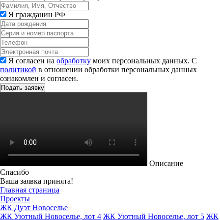
Я гражданин РФ
Я согласен на
обработку
моих персональных данных. С
политикой
в отношении обработки персональных данных
ознакомлен и согласен.
Описание
Спасибо
Ваша заявка принята!
Главная страница
Проекты
ЖК Дуэт Новоселье
ЖК Уютный Новоселье, лот 4
ЖК Уютный Новоселье, лот 5
ЖК