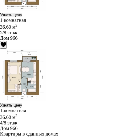
Узнать цену
1-комнатная
2
36.60 м
5/8 этаж
Дом 966
Узнать цену
1-комнатная
2
36.60 м
4/8 этаж
Дом 966
Квартиры в сданных домах