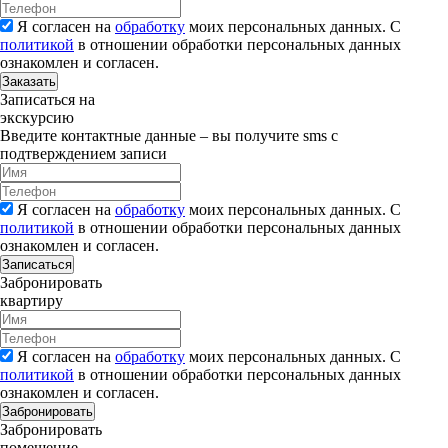
Я согласен на
обработку
моих персональных данных. С
политикой
в отношении обработки персональных данных
ознакомлен и согласен.
Заказать
Записаться на
экскурсию
Введите контактные данные – вы получите sms с
подтверждением записи
Я согласен на
обработку
моих персональных данных. С
политикой
в отношении обработки персональных данных
ознакомлен и согласен.
Записаться
Забронировать
квартиру
Я согласен на
обработку
моих персональных данных. С
политикой
в отношении обработки персональных данных
ознакомлен и согласен.
Забронировать
Забронировать
помещение