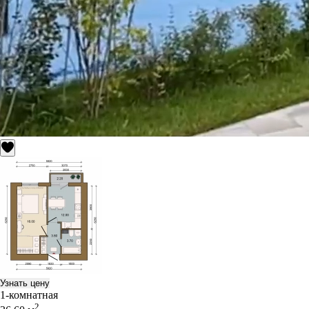
Узнать цену
1-комнатная
2