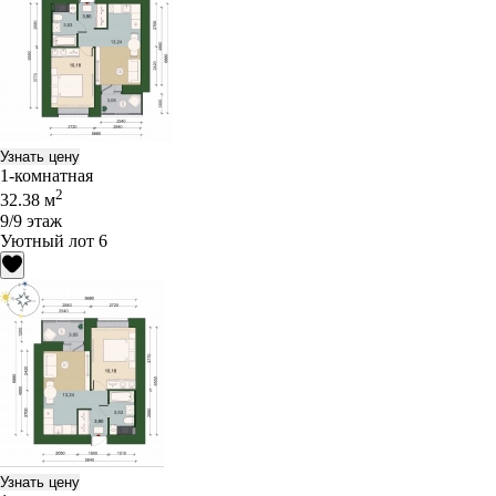
Узнать цену
1-комнатная
2
32.38 м
9/9 этаж
Уютный лот 6
Узнать цену