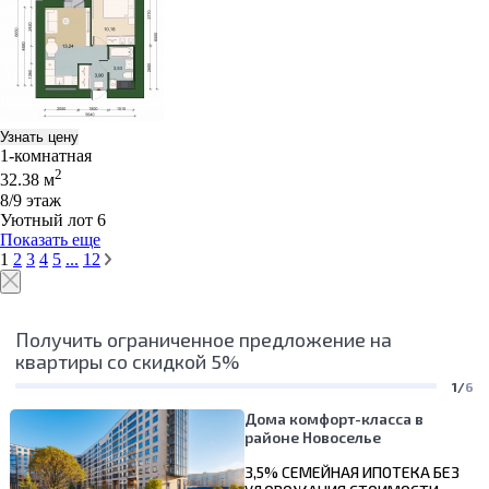
Узнать цену
1-комнатная
2
32.38 м
8/9 этаж
Уютный лот 6
Показать еще
1
2
3
4
5
...
12
Получить ограниченное предложение на
квартиры со скидкой 5%
1/
6
Дома комфорт-класса в
районе Новоселье
3,5% СЕМЕЙНАЯ ИПОТЕКА БЕЗ