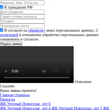
Я гражданин РФ
Я согласен на
обработку
моих персональных данных. С
политикой
в отношении обработки персональных данных
ознакомлен и согласен.
Описание
Спасибо
Ваша заявка принята!
Главная страница
Проекты
ЖК Уютный Новоселье, лот 6
ЖК Уютный Новоселье, лот 4
ЖК Уютный Новоселье, лот 5
ЖК