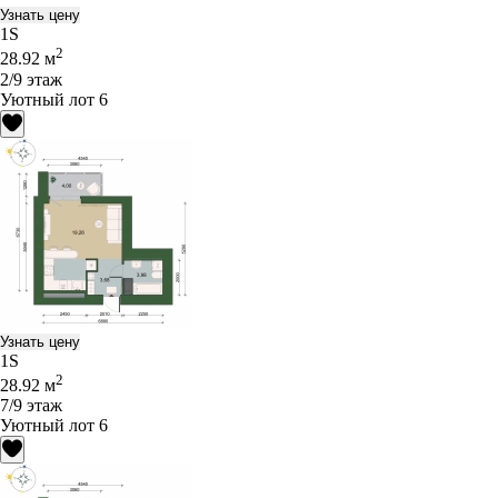
Узнать цену
1S
2
28.92 м
2/9 этаж
Уютный лот 6
Узнать цену
1S
2
28.92 м
7/9 этаж
Уютный лот 6