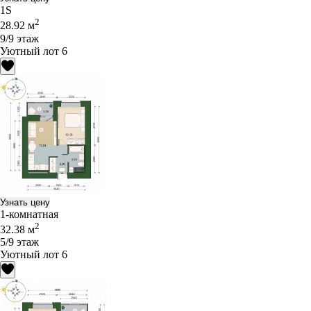
1S
2
28.92 м
9/9 этаж
Уютный лот 6
Узнать цену
1-комнатная
2
32.38 м
5/9 этаж
Уютный лот 6