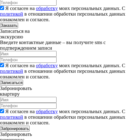
Я согласен на
обработку
моих персональных данных. С
политикой
в отношении обработки персональных данных
ознакомлен и согласен.
Заказать
Записаться на
экскурсию
Введите контактные данные – вы получите sms с
подтверждением записи
Я согласен на
обработку
моих персональных данных. С
политикой
в отношении обработки персональных данных
ознакомлен и согласен.
Записаться
Забронировать
квартиру
Я согласен на
обработку
моих персональных данных. С
политикой
в отношении обработки персональных данных
ознакомлен и согласен.
Забронировать
Забронировать
помещение