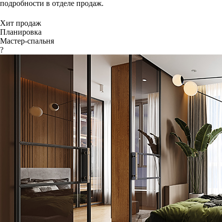
подробности в отделе продаж.
Хит продаж
Планировка
Мастер-спальня
?