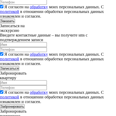
Я согласен на
обработку
моих персональных данных. С
политикой
в отношении обработки персональных данных
ознакомлен и согласен.
Заказать
Записаться на
экскурсию
Введите контактные данные – вы получите sms с
подтверждением записи
Я согласен на
обработку
моих персональных данных. С
политикой
в отношении обработки персональных данных
ознакомлен и согласен.
Записаться
Забронировать
квартиру
Я согласен на
обработку
моих персональных данных. С
политикой
в отношении обработки персональных данных
ознакомлен и согласен.
Забронировать
Забронировать
помещение