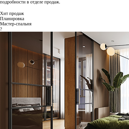
подробности в отделе продаж.
Хит продаж
Планировка
Мастер-спальня
?