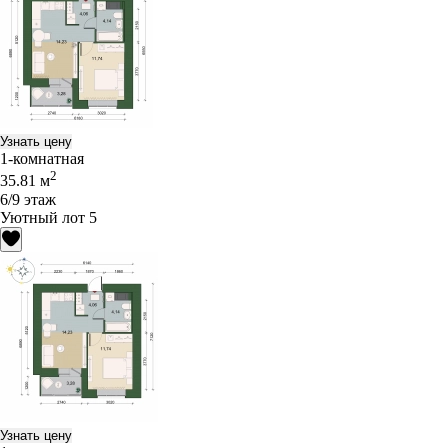
Узнать цену
1-комнатная
2
35.81 м
6/9 этаж
Уютный лот 5
Узнать цену