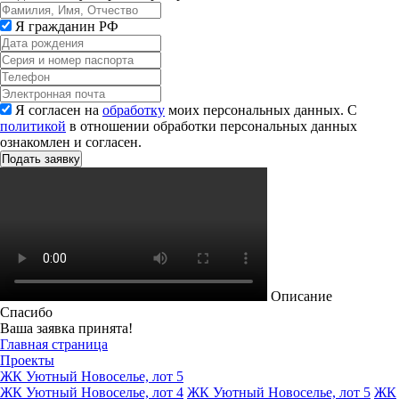
Я гражданин РФ
Я согласен на
обработку
моих персональных данных. С
политикой
в отношении обработки персональных данных
ознакомлен и согласен.
Описание
Спасибо
Ваша заявка принята!
Главная страница
Проекты
ЖК Уютный Новоселье, лот 5
ЖК Уютный Новоселье, лот 4
ЖК Уютный Новоселье, лот 5
ЖК