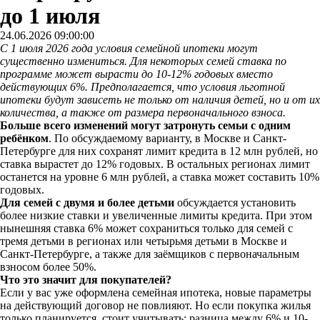
до 1 июля
24.06.2026 09:00:00
С 1 июля 2026 года условия семейной ипотеки могут
существенно измениться. Для некоторых семей ставка по
программе может вырасти до 10-12% годовых вместо
действующих 6%. Предполагается, что условия льготной
ипотеки будут зависеть не только от наличия детей, но и от их
количества, а также от размера первоначального взноса.
Больше всего изменений могут затронуть семьи с одним
ребёнком
. По обсуждаемому варианту, в Москве и Санкт-
Петербурге для них сохранят лимит кредита в 12 млн рублей, но
ставка вырастет до 12% годовых. В остальных регионах лимит
останется на уровне 6 млн рублей, а ставка может составить 10%
годовых.
Для семей с двумя и более детьми
обсуждается установить
более низкие ставки и увеличенные лимиты кредита. При этом
нынешняя ставка 6% может сохраниться только для семей с
тремя детьми в регионах или четырьмя детьми в Москве и
Санкт-Петербурге, а также для заёмщиков с первоначальным
взносом более 50%.
Что это значит для покупателей?
Если у вас уже оформлена семейная ипотека, новые параметры
на действующий договор не повлияют. Но если покупка жилья
только планируется, стоит учитывать: разница между 6% и 10-