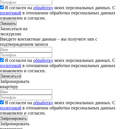
Я согласен на
обработку
моих персональных данных. С
политикой
в отношении обработки персональных данных
ознакомлен и согласен.
Заказать
Записаться на
экскурсию
Введите контактные данные – вы получите sms с
подтверждением записи
Я согласен на
обработку
моих персональных данных. С
политикой
в отношении обработки персональных данных
ознакомлен и согласен.
Записаться
Забронировать
квартиру
Я согласен на
обработку
моих персональных данных. С
политикой
в отношении обработки персональных данных
ознакомлен и согласен.
Забронировать
Забронировать
помещение