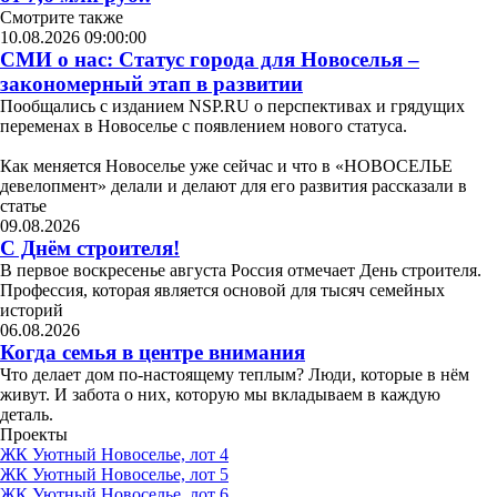
Смотрите также
10.08.2026 09:00:00
СМИ о нас: Статус города для Новоселья –
закономерный этап в развитии
Пообщались с изданием NSP.RU о перспективах и грядущих
переменах в Новоселье с появлением нового статуса.
Как меняется Новоселье уже сейчас и что в «НОВОСЕЛЬЕ
девелопмент» делали и делают для его развития рассказали в
статье
09.08.2026
С Днём строителя!
В первое воскресенье августа Россия отмечает День строителя.
Профессия, которая является основой для тысяч семейных
историй
06.08.2026
Когда семья в центре внимания
Что делает дом по-настоящему теплым? Люди, которые в нём
живут. И забота о них, которую мы вкладываем в каждую
деталь.
Проекты
ЖК Уютный Новоселье, лот 4
ЖК Уютный Новоселье, лот 5
ЖК Уютный Новоселье, лот 6