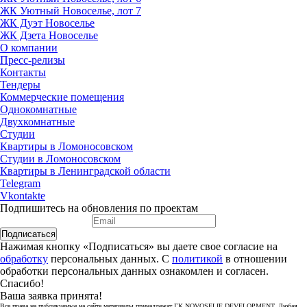
ЖК Уютный Новоселье, лот 7
ЖК Дуэт Новоселье
ЖК Дзета Новоселье
О компании
Пресс-релизы
Контакты
Тендеры
Коммерческие помещения
Однокомнатные
Двухкомнатные
Студии
Квартиры в Ломоносовском
Студии в Ломоносовском
Квартиры в Ленинградской области
Telegram
Vkontakte
Подпишитесь на обновления по проектам
Подписаться
Нажимая кнопку «Подписаться» вы даете свое согласие на
обработку
персональных данных. С
политикой
в отношении
обработки персональных данных ознакомлен и согласен.
Спасибо!
Ваша заявка принята!
Все права на публикуемые на сайте материалы принадлежат ГК NOVOSELIE DEVELOPMENT. Любая