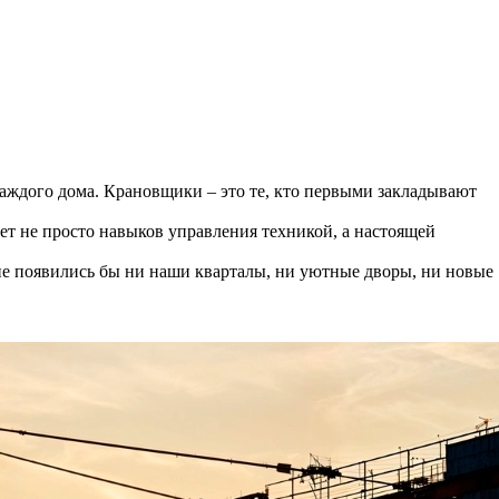
каждого дома. Крановщики – это те, кто первыми закладывают
ует не просто навыков управления техникой, а настоящей
х не появились бы ни наши кварталы, ни уютные дворы, ни новые