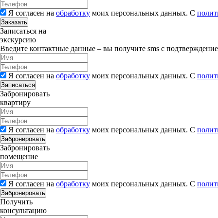
Я согласен на
обработку
моих персональных данных. С
полит
Заказать
Записаться на
экскурсию
Введите контактные данные – вы получите sms с подтверждени
Я согласен на
обработку
моих персональных данных. С
полит
Записаться
Забронировать
квартиру
Я согласен на
обработку
моих персональных данных. С
полит
Забронировать
Забронировать
помещение
Я согласен на
обработку
моих персональных данных. С
полит
Забронировать
Получить
консультацию