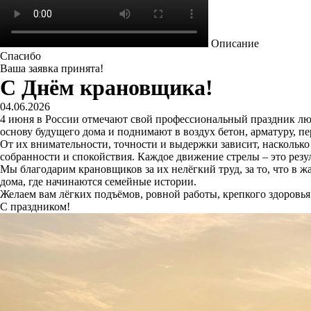
Описание
Спасибо
Ваша заявка принята!
С Днём крановщика!
04.06.2026
4 июня в России отмечают свой профессиональный праздник люди
основу будущего дома и поднимают в воздух бетон, арматуру, п
От их внимательности, точности и выдержки зависит, насколько 
собранности и спокойствия. Каждое движение стрелы – это резу
Мы благодарим крановщиков за их нелёгкий труд, за то, что в ж
дома, где начинаются семейные истории.
Желаем вам лёгких подъёмов, ровной работы, крепкого здоровья
С праздником!