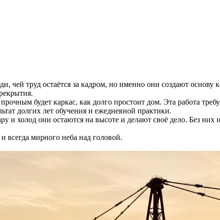
, чей труд остаётся за кадром, но именно они создают основу 
ерекрытия.
прочным будет каркас, как долго простоит дом. Эта работа треб
льтат долгих лет обучения и ежедневной практики.
ару и холод они остаются на высоте и делают своё дело. Без ни
 и всегда мирного неба над головой.