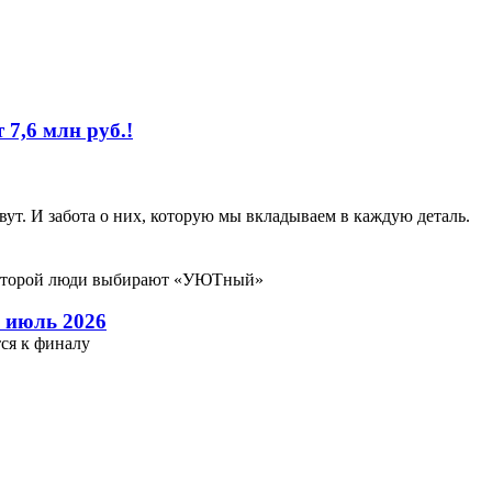
 7,6 млн руб.!
ут. И забота о них, которую мы вкладываем в каждую деталь.
которой люди выбирают «УЮТный»
 июль 2026
ся к финалу