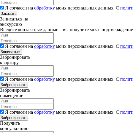
Я согласен на
обработку
моих персональных данных. С
полит
Заказать
Записаться на
экскурсию
Введите контактные данные – вы получите sms с подтверждени
Я согласен на
обработку
моих персональных данных. С
полит
Записаться
Забронировать
квартиру
Я согласен на
обработку
моих персональных данных. С
полит
Забронировать
Забронировать
помещение
Я согласен на
обработку
моих персональных данных. С
полит
Забронировать
Получить
консультацию