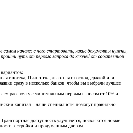
в самом начале: с чего стартовать, какие документы нужны,
пройти путь от первого запроса до ключей от собственной
 вариантов:
я ипотека, IT-ипотека, льготная с господдержкой или
аявки сразу в несколько банков, чтобы вы выбрали лучшее
лагаем рассрочку с минимальным первым взносом от 10% и
инский капитал – наши специалисты помогут правильно
. Транспортная доступность улучшается, появляются новые
тности застройки и продуманным дворам.