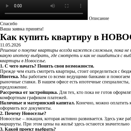
Описание
Спасибо
Ваша заявка принята!
Как купить квартиру в НОВ
11.05.2026
Решение о покупке квартиры всегда кажется сложным, пока не 
какую ипотеку выбрать, где смотреть и как не ошибиться с в
квартиры в Новоселье.
1. С чего начать? Понять свои возможности.
Прежде чем ехать смотреть квартиры, стоит определиться с бюд
Ипотека.
Мы работаем со всеми ведущими банками и помогаем п
рыночные ставки. В нашем офисе есть ипотечные специалисты, к
предложение.
Рассрочка от застройщика.
Для тех, кто пока не готов оформ
комфортным графиком платежей.
Наличные и материнский капитал.
Конечно, можно оплатить к
оформить все документы.
2. Почему Новоселье?
Новоселье – локация, которая активно развивается. Здесь уже 
маршруты. При этом цены на жильё здесь остаются значительно 
3. Какой проект выбрать?