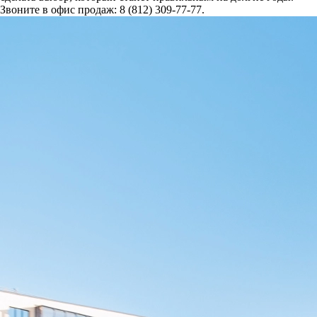
Звоните в офис продаж: 8 (812) 309-77-77.