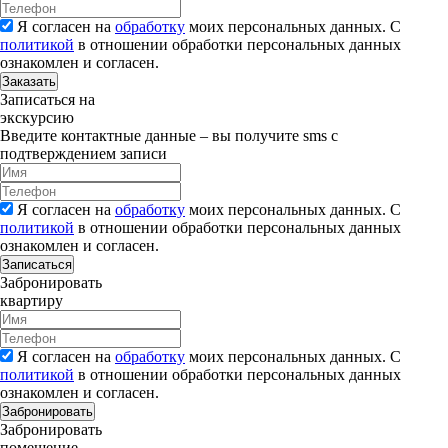
Я согласен на
обработку
моих персональных данных. С
политикой
в отношении обработки персональных данных
ознакомлен и согласен.
Заказать
Записаться на
экскурсию
Введите контактные данные – вы получите sms с
подтверждением записи
Я согласен на
обработку
моих персональных данных. С
политикой
в отношении обработки персональных данных
ознакомлен и согласен.
Записаться
Забронировать
квартиру
Я согласен на
обработку
моих персональных данных. С
политикой
в отношении обработки персональных данных
ознакомлен и согласен.
Забронировать
Забронировать
помещение