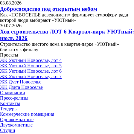
03.08.2026
Добрососедство под открытым небом
Как «НОВОСЕЛЬЕ девелопмент» формирует атмосферу, ради
которой люди выбирают «УЮТный»
30.07.2026
Ход строительства ЛОТ 6 Квартал-парк УЮТный:
июль 2026
Строительство шестого дома в квартал-парке «УЮТный»
близится к финалу
Проекты
ЖК Уютный Новоселье, лот 4
ЖК Уютный Новоселье, лот 5
ЖК Уютный Новоселье, лот 6
ЖК Уютный Новоселье, лот 7
ЖК Дуэт Новоселье
ЖК Дзета Новоселье
О компании
Пресс-релизы
Контакты
Тендеры
Коммерческие помещения
Однокомнатные
Двухкомнатные
Студии