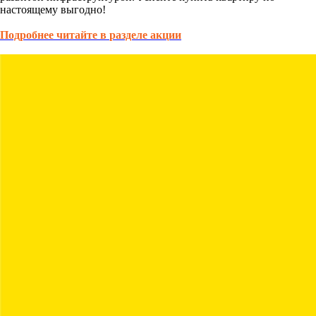
настоящему выгодно!
Подробнее читайте в
разделе акции