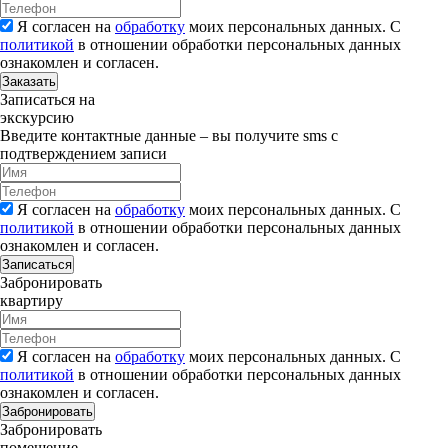
Я согласен на
обработку
моих персональных данных. С
политикой
в отношении обработки персональных данных
ознакомлен и согласен.
Заказать
Записаться на
экскурсию
Введите контактные данные – вы получите sms с
подтверждением записи
Я согласен на
обработку
моих персональных данных. С
политикой
в отношении обработки персональных данных
ознакомлен и согласен.
Записаться
Забронировать
квартиру
Я согласен на
обработку
моих персональных данных. С
политикой
в отношении обработки персональных данных
ознакомлен и согласен.
Забронировать
Забронировать
помещение