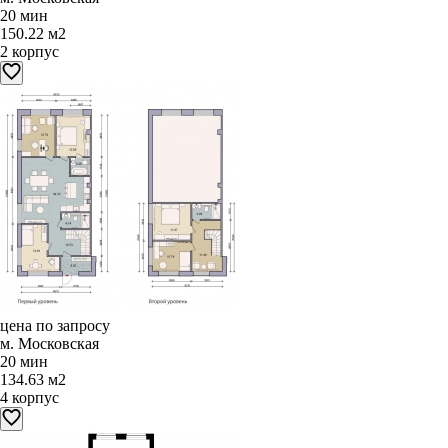
20 мин
150.22 м2
2 корпус
цена по запросу
м. Московская
20 мин
134.63 м2
4 корпус